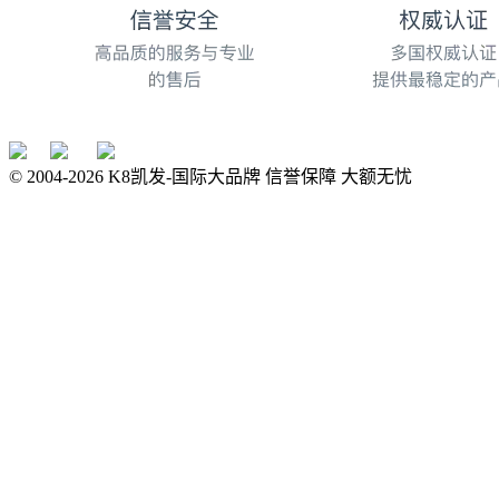
© 2004-
2026
K8凯发-国际大品牌 信誉保障 大额无忧